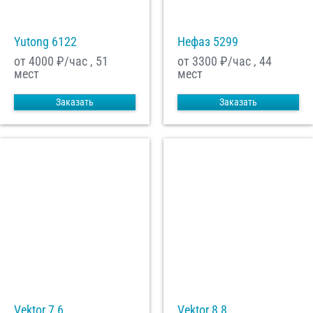
Yutong 6122
Нефаз 5299
от 4000
₽/час , 51
от 3300
₽/час , 44
мест
мест
Заказать
Заказать
Vektor 7,6
Vektor 8,8