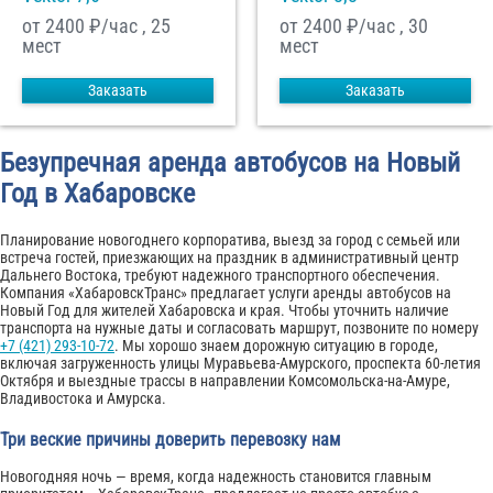
от 2400
₽/час , 25
от 2400
₽/час , 30
мест
мест
Заказать
Заказать
Безупречная аренда автобусов на Новый
Год в Хабаровске
Планирование новогоднего корпоратива, выезд за город с семьей или
встреча гостей, приезжающих на праздник в административный центр
Дальнего Востока, требуют надежного транспортного обеспечения.
Компания «ХабаровскТранс» предлагает услуги аренды автобусов на
Новый Год для жителей Хабаровска и края. Чтобы уточнить наличие
транспорта на нужные даты и согласовать маршрут, позвоните по номеру
+7 (421) 293-10-72
. Мы хорошо знаем дорожную ситуацию в городе,
включая загруженность улицы Муравьева-Амурского, проспекта 60-летия
Октября и выездные трассы в направлении Комсомольска-на-Амуре,
Владивостока и Амурска.
Три веские причины доверить перевозку нам
Новогодняя ночь — время, когда надежность становится главным