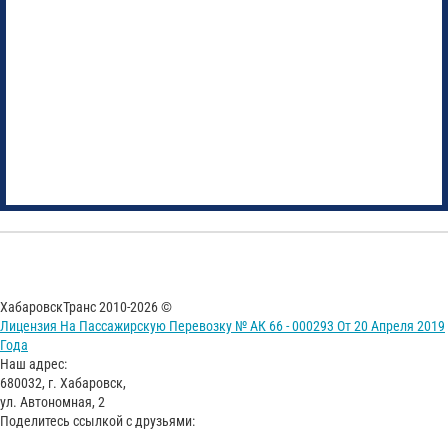
ХабаровскТранс 2010-2026 ©
Лицензия На Пассажирскую Перевозку № АК 66 - 000293 От 20 Апреля 2019
Года
Наш адрес:
680032, г. Хабаровск,
ул. Автономная, 2
Поделитесь ссылкой с друзьями: