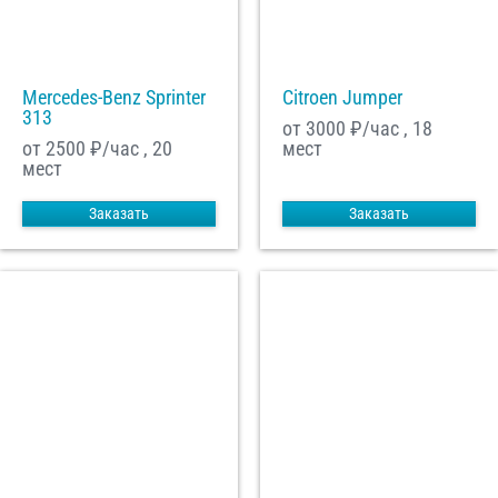
Mercedes-Benz Sprinter
Citroen Jumper
313
от 3000
₽/час , 18
от 2500
₽/час , 20
мест
мест
Заказать
Заказать