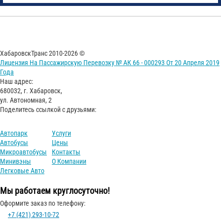
ХабаровскТранс 2010-2026 ©
Лицензия На Пассажирскую Перевозку № АК 66 - 000293 От 20 Апреля 2019
Года
Наш адрес:
680032, г. Хабаровск,
ул. Автономная, 2
Поделитесь ссылкой с друзьями:
Автопарк
Услуги
Автобусы
Цены
Микроавтобусы
Контакты
Минивэны
О Компании
Легковые Авто
Мы работаем круглосуточно!
Оформите заказ по телефону:
+7 (421) 293-10-72