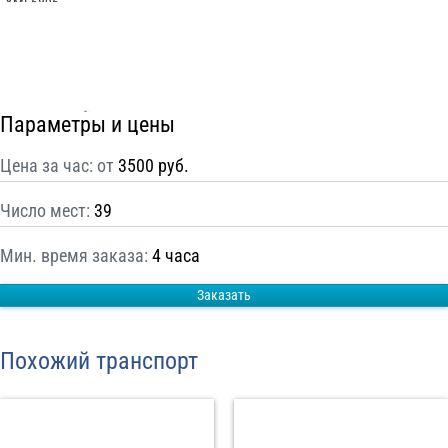
С
Политикой конфиденциальности
ознакомлен(а), даю согласие на
обработку моих Персональных данных
Отправить заказ
Параметры и цены
Цена за час: от
3500 руб.
Число мест:
39
Мин. время заказа:
4 часа
Заказать
Похожий транспорт