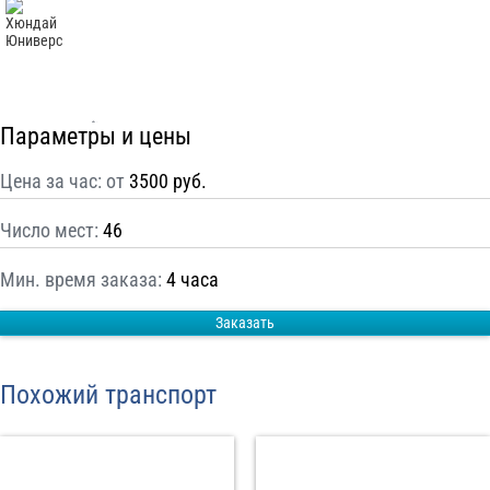
С
Политикой конфиденциальности
ознакомлен(а), даю согласие на
обработку моих Персональных данных
Отправить заказ
Параметры и цены
Цена за час: от
3500 руб.
Число мест:
46
Мин. время заказа:
4 часа
Заказать
Похожий транспорт