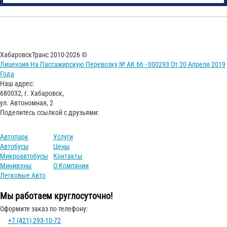
ХабаровскТранс 2010-2026 ©
Лицензия На Пассажирскую Перевозку № АК 66 - 000293 От 20 Апреля 2019
Года
Наш адрес:
680032, г. Хабаровск,
ул. Автономная, 2
Поделитесь ссылкой с друзьями:
Автопарк
Услуги
Автобусы
Цены
Микроавтобусы
Контакты
Минивэны
О Компании
Легковые Авто
Мы работаем круглосуточно!
Оформите заказ по телефону:
+7 (421) 293-10-72