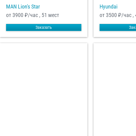
MAN Lion's Star
Hyundai
от 3900
₽/час , 51 мест
от 3500
₽/час ,
Заказать
Зак