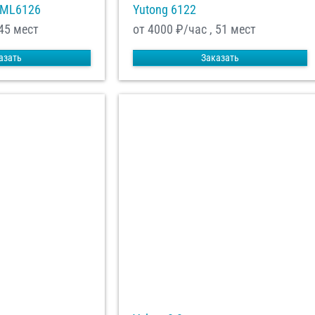
XML6126
Yutong 6122
 45 мест
от 4000
₽/час , 51 мест
азать
Заказать