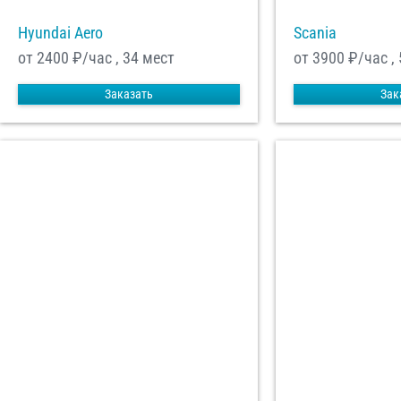
Hyundai Aero
Scania
от 2400
₽/час , 34 мест
от 3900
₽/час ,
Заказать
Зак