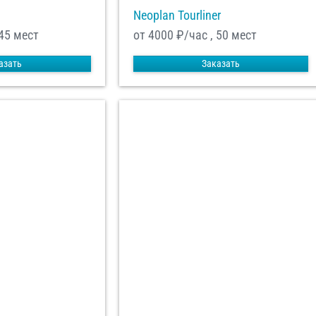
Neoplan Tourliner
 45 мест
от 4000
₽/час , 50 мест
азать
Заказать