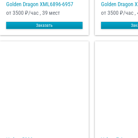
Golden Dragon XML6896-6957
Golden Dragon 
от 3500
₽/час , 39 мест
от 3500
₽/час ,
Заказать
Зак