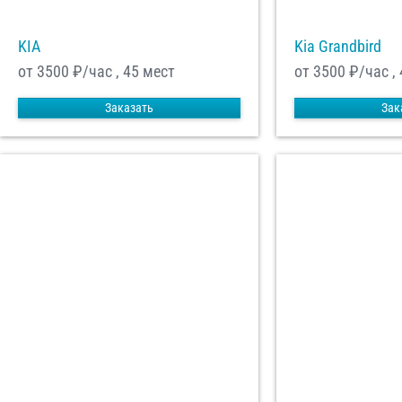
KIA
Kia Grandbird
от 3500
₽/час , 45 мест
от 3500
₽/час ,
Заказать
Зак