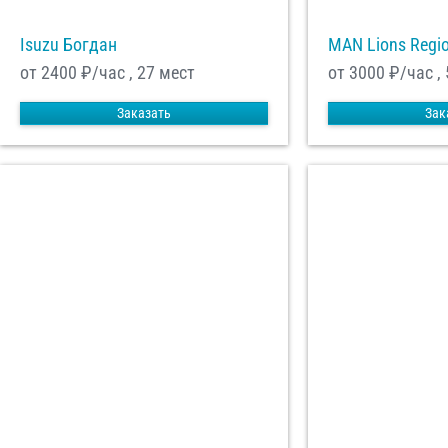
Isuzu Богдан
MAN Lions Regi
от 2400
₽/час , 27 мест
от 3000
₽/час ,
Заказать
Зак