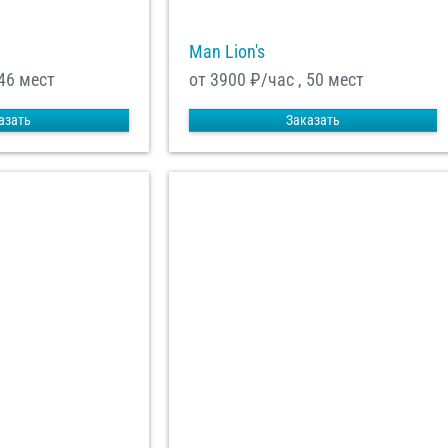
Man Lion's
 46 мест
от 3900
₽/час , 50 мест
азать
Заказать