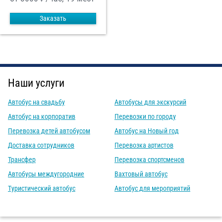
Заказать
Наши услуги
Автобус на свадьбу
Автобусы для экскурсий
Автобус на корпоратив
Перевозки по городу
Перевозка детей автобусом
Автобус на Новый год
Доставка сотрудников
Перевозка артистов
Трансфер
Перевозка спортсменов
Автобусы междугородние
Вахтовый автобус
Туристический автобус
Автобус для мероприятий