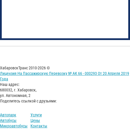
ХабаровскТранс 2010-2026 ©
Лицензия На Пассажирскую Перевозку № АК 66 - 000293 От 20 Апреля 2019
Года
Наш адрес:
680032, г. Хабаровск,
ул. Автономная, 2
Поделитесь ссылкой с друзьями:
Автопарк
Услуги
Автобусы
Цены
Микроавтобусы
Контакты