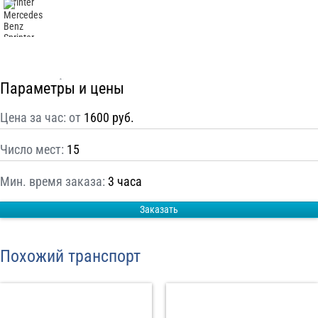
С
Политикой конфиденциальности
ознакомлен(а), даю согласие на
обработку моих Персональных данных
Отправить заказ
Параметры и цены
Цена за час: от
1600 руб.
Число мест:
15
Мин. время заказа:
3 часа
Заказать
Похожий транспорт