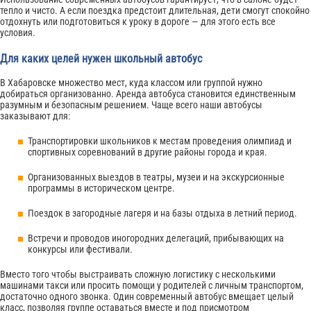
тепло и чисто. А если поездка предстоит длительная, дети смогут спокойно
отдохнуть или подготовиться к уроку в дороге — для этого есть все
условия.
Для каких целей нужен школьный автобус
В Хабаровске множество мест, куда классом или группой нужно
добираться организованно. Аренда автобуса становится единственным
разумным и безопасным решением. Чаще всего наши автобусы
заказывают для:
Транспортировки школьников к местам проведения олимпиад и
спортивных соревнований в другие районы города и края.
Организованных выездов в театры, музеи и на экскурсионные
программы в историческом центре.
Поездок в загородные лагеря и на базы отдыха в летний период.
Встречи и проводов иногородних делегаций, прибывающих на
конкурсы или фестивали.
Вместо того чтобы выстраивать сложную логистику с несколькими
машинами такси или просить помощи у родителей с личным транспортом,
достаточно одного звонка. Один современный автобус вмещает целый
класс, позволяя группе оставаться вместе и под присмотром