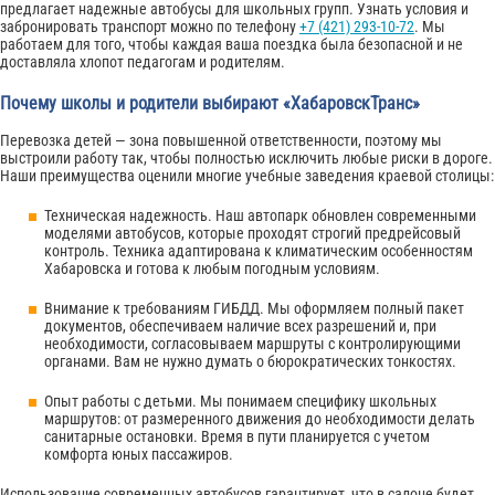
предлагает надежные автобусы для школьных групп. Узнать условия и
забронировать транспорт можно по телефону
+7 (421) 293-10-72
. Мы
работаем для того, чтобы каждая ваша поездка была безопасной и не
доставляла хлопот педагогам и родителям.
Почему школы и родители выбирают «ХабаровскТранс»
Перевозка детей — зона повышенной ответственности, поэтому мы
выстроили работу так, чтобы полностью исключить любые риски в дороге.
Наши преимущества оценили многие учебные заведения краевой столицы:
Техническая надежность. Наш автопарк обновлен современными
моделями автобусов, которые проходят строгий предрейсовый
контроль. Техника адаптирована к климатическим особенностям
Хабаровска и готова к любым погодным условиям.
Внимание к требованиям ГИБДД. Мы оформляем полный пакет
документов, обеспечиваем наличие всех разрешений и, при
необходимости, согласовываем маршруты с контролирующими
органами. Вам не нужно думать о бюрократических тонкостях.
Опыт работы с детьми. Мы понимаем специфику школьных
маршрутов: от размеренного движения до необходимости делать
санитарные остановки. Время в пути планируется с учетом
комфорта юных пассажиров.
Использование современных автобусов гарантирует, что в салоне будет