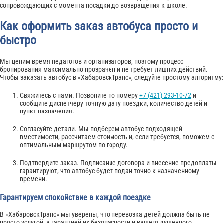
сопровождающих с момента посадки до возвращения к школе.
Как оформить заказ автобуса просто и
быстро
Мы ценим время педагогов и организаторов, поэтому процесс
бронирования максимально прозрачен и не требует лишних действий.
Чтобы заказать автобус в «ХабаровскТранс», следуйте простому алгоритму:
Свяжитесь с нами. Позвоните по номеру
+7 (421) 293-10-72
и
сообщите диспетчеру точную дату поездки, количество детей и
пункт назначения.
Согласуйте детали. Мы подберем автобус подходящей
вместимости, рассчитаем стоимость и, если требуется, поможем с
оптимальным маршрутом по городу.
Подтвердите заказ. Подписание договора и внесение предоплаты
гарантируют, что автобус будет подан точно к назначенному
времени.
Гарантируем спокойствие в каждой поездке
В «ХабаровскТранс» мы уверены, что перевозка детей должна быть не
просто услугой, а гарантией их безопасности и вашего душевного