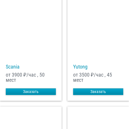
Scania
Yutong
от 3900
₽/час , 50
от 3500
₽/час , 45
мест
мест
Заказать
Заказать