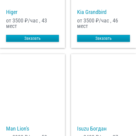
Higer
Kia Grandbird
от 3500
₽/час , 43
от 3500
₽/час , 46
мест
мест
Заказать
Заказать
Man Lion's
Isuzu Богдан