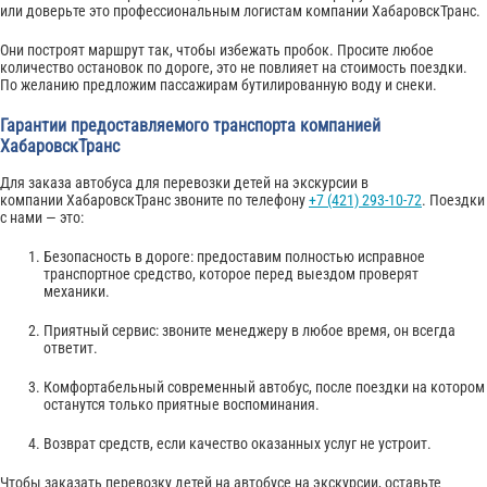
или доверьте это профессиональным логистам компании ХабаровскТранс.
Они построят маршрут так, чтобы избежать пробок. Просите любое
количество остановок по дороге, это не повлияет на стоимость поездки.
По желанию предложим пассажирам бутилированную воду и снеки.
Гарантии предоставляемого транспорта компанией
ХабаровскТранс
Для заказа автобуса для перевозки детей на экскурсии в
компании ХабаровскТранс звоните по телефону
+7 (421) 293-10-72
. Поездки
с нами — это:
Безопасность в дороге: предоставим полностью исправное
транспортное средство, которое перед выездом проверят
механики.
Приятный сервис: звоните менеджеру в любое время, он всегда
ответит.
Комфортабельный современный автобус, после поездки на котором
останутся только приятные воспоминания.
Возврат средств, если качество оказанных услуг не устроит.
Чтобы заказать перевозку детей на автобусе на экскурсии, оставьте