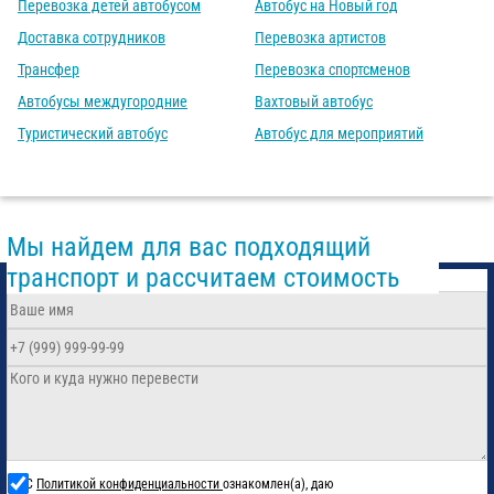
Перевозка детей автобусом
Автобус на Новый год
Доставка сотрудников
Перевозка артистов
Трансфер
Перевозка спортсменов
Автобусы междугородние
Вахтовый автобус
Туристический автобус
Автобус для мероприятий
Мы найдем для вас подходящий
транспорт и рассчитаем стоимость
С
Политикой конфиденциальности
ознакомлен(а), даю