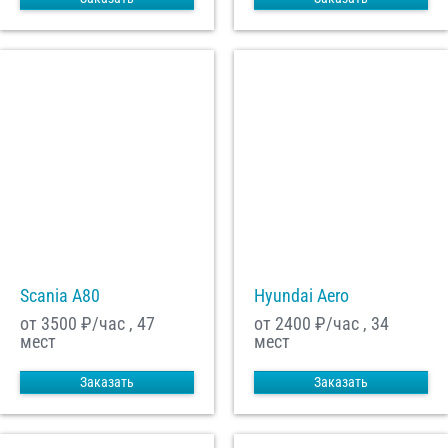
Scania A80
Hyundai Aero
от 3500
₽/час , 47
от 2400
₽/час , 34
мест
мест
Заказать
Заказать