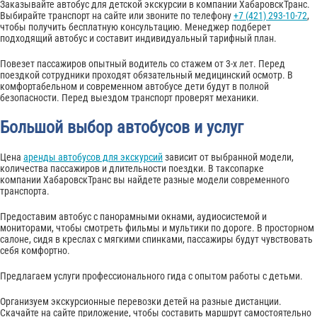
Заказывайте автобус для детской экскурсии в компании ХабаровскТранс.
Выбирайте транспорт на сайте или звоните по телефону
+7 (421) 293-10-72
,
чтобы получить бесплатную консультацию. Менеджер подберет
подходящий автобус и составит индивидуальный тарифный план.
Повезет пассажиров опытный водитель со стажем от 3-х лет. Перед
поездкой сотрудники проходят обязательный медицинский осмотр. В
комфортабельном и современном автобусе дети будут в полной
безопасности. Перед выездом транспорт проверят механики.
Большой выбор автобусов и услуг
Цена
аренды автобусов для экскурсий
зависит от выбранной модели,
количества пассажиров и длительности поездки. В таксопарке
компании ХабаровскТранс вы найдете разные модели современного
транспорта.
Предоставим автобус с панорамными окнами, аудиосистемой и
мониторами, чтобы смотреть фильмы и мультики по дороге. В просторном
салоне, сидя в креслах с мягкими спинками, пассажиры будут чувствовать
себя комфортно.
Предлагаем услуги профессионального гида с опытом работы с детьми.
Организуем экскурсионные перевозки детей на разные дистанции.
Скачайте на сайте приложение, чтобы составить маршрут самостоятельно