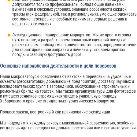
допускаются только профессионалы, обладающие навыками
выживания в сложных условиях, знающие особенности каждой
трассы (как федеральной, так и региональных), умеющие оценивать
состояние переправ и способные принимать верные решения в
нештатных ситуациях.
Экспедиционное планирование маршрутов. Мы не просто строим
путь по карте, а разрабатываем пошаговый сценарий поездки:
рассчитываем необходимое количество топлива, определяем точки
для гарантированной заправки и ночевки, учитываем прогноз
погоды и сезонную доступность дорог.
Основные направления деятельности и цели перевозок
Наши микроавтобусы обеспечивают вахтовые перевозки на удаленные
объекты (лесозаготовки, добывающие предприятия), доставку научных и
исследовательских групп в заповедники, обслуживание строительных и
ремонтных бригад на трассах. Мы также организуем туры для фотографов
и путешественников, стремящихся увидеть уникальную природу
Хабаровского края вне стандартных туристических маршрутов.
Процесс заказа, построенный как планирование экспедиции
Мы подходим к каждому заказу с максимальной серьезностью, особенно
когда речь идет о поездках на дальние расстояния или в сложные условия.