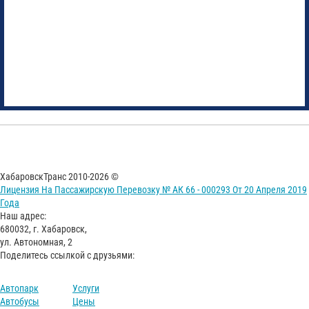
ХабаровскТранс 2010-2026 ©
Лицензия На Пассажирскую Перевозку № АК 66 - 000293 От 20 Апреля 2019
Года
Наш адрес:
680032, г. Хабаровск,
ул. Автономная, 2
Поделитесь ссылкой с друзьями:
Автопарк
Услуги
Автобусы
Цены