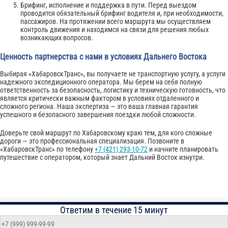
Брифинг, исполнение и поддержка в пути. Перед выездом
проводится обязательный брифинг водителя и, при необходимости,
пассажиров. На протяжении всего маршрута мы осуществляем
контроль движения и находимся на связи для решения любых
возникающих вопросов.
Ценность партнерства с нами в условиях Дальнего Востока
Выбирая «ХабаровскТранс», вы получаете не транспортную услугу, а услуги
надежного экспедиционного оператора. Мы берем на себя полную
ответственность за безопасность, логистику и техническую готовность, что
является критически важным фактором в условиях отдаленного и
сложного региона. Наша экспертиза — это ваша главная гарантия
успешного и безопасного завершения поездки любой сложности.
Доверьте свой маршрут по Хабаровскому краю тем, для кого сложные
дороги — это профессиональная специализация. Позвоните в
«ХабаровскТранс» по телефону
+7 (421) 293-10-72
и начните планировать
путешествие с оператором, который знает Дальний Восток изнутри.
Ответим в течение 15 минут