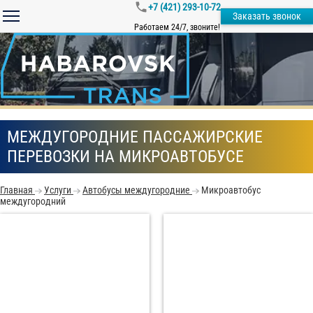
+7 (421) 293-10-72
Заказать звонок
Работаем 24/7, звоните!
МЕЖДУГОРОДНИЕ ПАССАЖИРСКИЕ
ПЕРЕВОЗКИ НА МИКРОАВТОБУСЕ
Главная
Услуги
Автобусы междугородние
Микроавтобус
междугородний