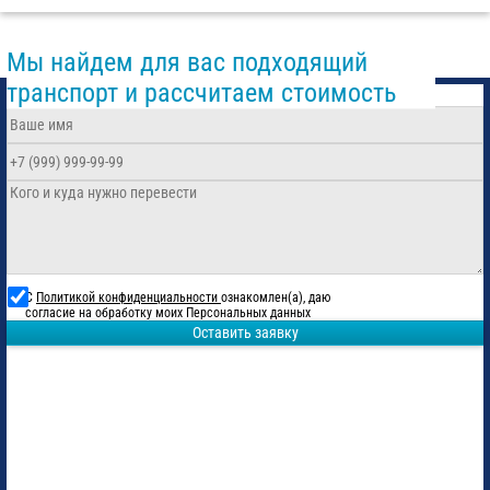
Мы найдем для вас подходящий
транспорт и рассчитаем стоимость
С
Политикой конфиденциальности
ознакомлен(а), даю
согласие на обработку моих Персональных данных
Оставить заявку