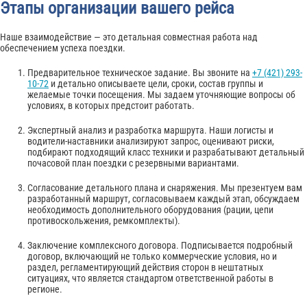
Этапы организации вашего рейса
Наше взаимодействие — это детальная совместная работа над
обеспечением успеха поездки.
Предварительное техническое задание. Вы звоните на
+7 (421) 293-
10-72
и детально описываете цели, сроки, состав группы и
желаемые точки посещения. Мы задаем уточняющие вопросы об
условиях, в которых предстоит работать.
Экспертный анализ и разработка маршрута. Наши логисты и
водители-наставники анализируют запрос, оценивают риски,
подбирают подходящий класс техники и разрабатывают детальный
почасовой план поездки с резервными вариантами.
Согласование детального плана и снаряжения. Мы презентуем вам
разработанный маршрут, согласовываем каждый этап, обсуждаем
необходимость дополнительного оборудования (рации, цепи
противоскольжения, ремкомплекты).
Заключение комплексного договора. Подписывается подробный
договор, включающий не только коммерческие условия, но и
раздел, регламентирующий действия сторон в нештатных
ситуациях, что является стандартом ответственной работы в
регионе.