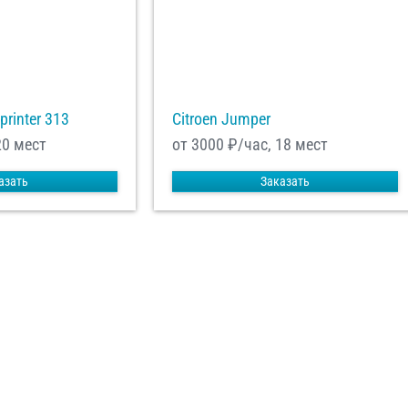
printer 313
Citroen Jumper
20 мест
от 3000
₽/час, 18 мест
азать
Заказать