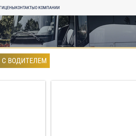
ГИ
ЦЕНЫ
КОНТАКТЫ
О КОМПАНИИ
 С ВОДИТЕЛЕМ
енциальности
ознакомлен(а), даю
отку моих Персональных данных