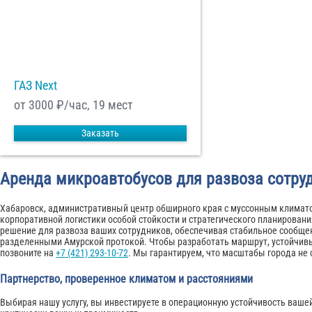
ГАЗ Next
от 3000
₽/час, 19 мест
Заказать
Аренда микроавтобусов для развоза сотру
Хабаровск, административный центр обширного края с муссонным климато
корпоративной логистики особой стойкости и стратегического планирован
решение для развоза ваших сотрудников, обеспечивая стабильное сообщ
разделенными Амурской протокой. Чтобы разработать маршрут, устойчивы
позвоните на
+7 (421) 293-10-72
. Мы гарантируем, что масштабы города не
Партнерство, проверенное климатом и расстояниями
Выбирая нашу услугу, вы инвестируете в операционную устойчивость вашей