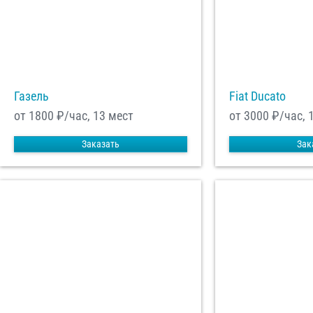
Отп
Газель
Fiat Ducato
от 1800
₽/час, 13 мест
от 3000
₽/час, 
Заказать
Зак