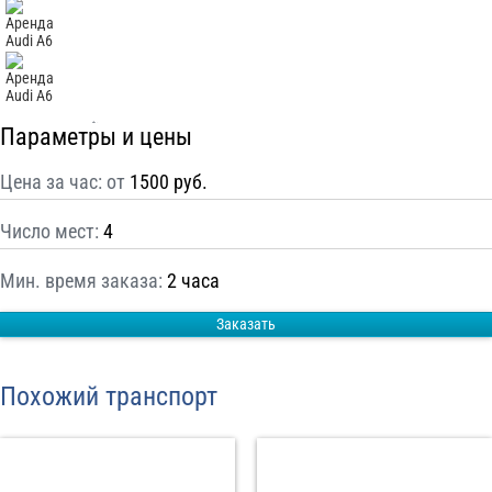
С
Политикой конфиденциальности
ознакомлен(а), даю согласие на
обработку моих Персональных данных
Отправить заказ
Параметры и цены
Цена за час: от
1500 руб.
Число мест:
4
Мин. время заказа:
2 часа
Заказать
Похожий транспорт