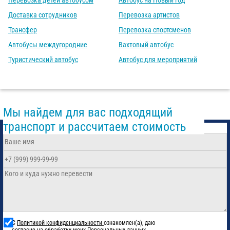
Перевозка детей автобусом
Автобус на Новый год
Доставка сотрудников
Перевозка артистов
Трансфер
Перевозка спортсменов
Автобусы междугородние
Вахтовый автобус
Туристический автобус
Автобус для мероприятий
Мы найдем для вас подходящий
транспорт и рассчитаем стоимость
С
Политикой конфиденциальности
ознакомлен(а), даю