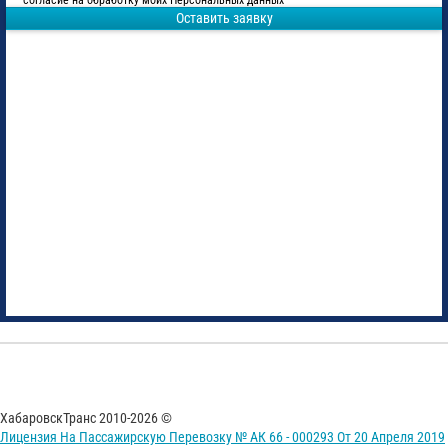
согласие на обработку моих Персональных данных
Оставить заявку
ХабаровскТранс 2010-2026 ©
Лицензия На Пассажирскую Перевозку № АК 66 - 000293 От 20 Апреля 2019